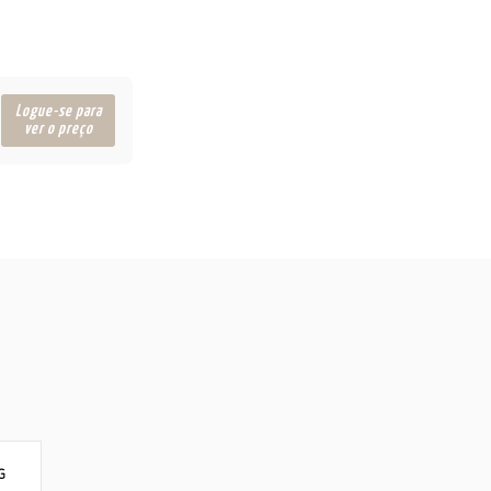
Logue-se para
ver o preço
G