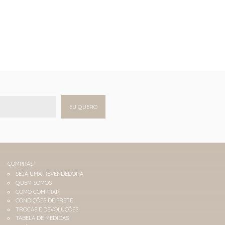
EU QUERO
COMPRAS
SEJA UMA REVENDEDORA
QUEM SOMOS
COMO COMPRAR
CONDIÇÕES DE FRETE
TROCAS E DEVOLUÇÕES
TABELA DE MEDIDAS