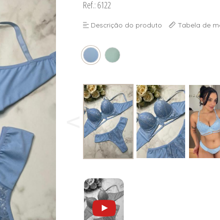
Ref.: 6122
Descrição do produto
Tabela de m