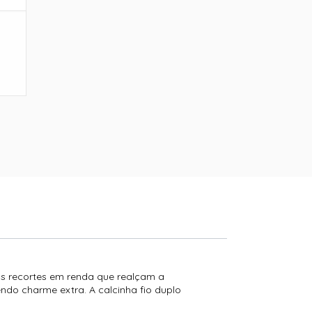
os recortes em renda que realçam a
endo charme extra. A calcinha fio duplo