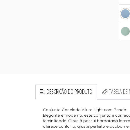
DESCRIÇÃO DO PRODUTO
TABELA DE
Conjunto Canelado Allure Light com Renda
Elegante e moderno, este conjunto é confec
feminilidade. O sutiã possui barbatana late
oferece conforto, ajuste perfeito e acabamen