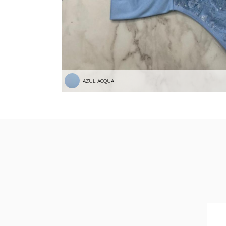
AZUL ACQUA