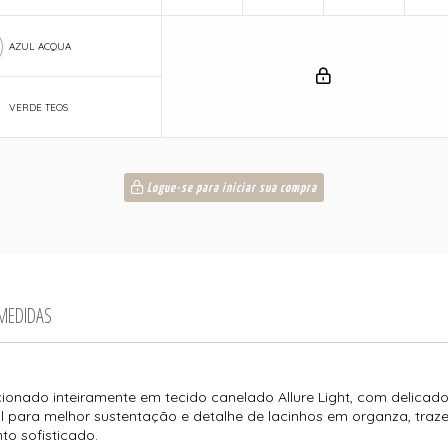
AZUL ACQUA
VERDE TEOS
Logue-se para iniciar sua compra
 MEDIDAS
cionado inteiramente em tecido canelado Allure Light, com delicad
ral para melhor sustentação e detalhe de lacinhos em organza, traz
to sofisticado.