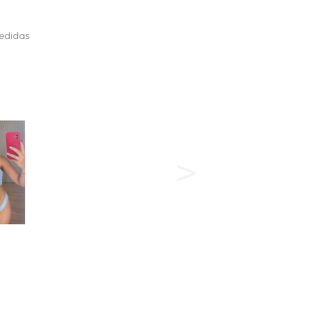
edidas