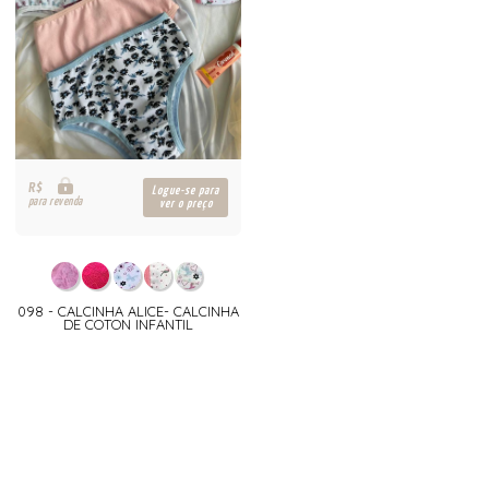
R$
Logue-se para
para revenda
ver o preço
098 - CALCINHA ALICE- CALCINHA
DE COTON INFANTIL