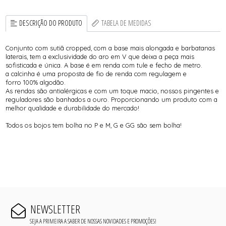
DESCRIÇÃO DO PRODUTO
TABELA DE MEDIDAS
Conjunto com sutiã cropped, com a base mais alongada e barbatanas
laterais, tem a exclusividade do aro em V que deixa a peça mais
sofisticada e única. A base é em renda com tule e fecho de metro.
a calcinha é uma proposta de fio de renda com regulagem e
forro 100% algodão.
As rendas são antialérgicas e com um toque macio, nossos pingentes e
reguladores são banhados a ouro. Proporcionando um produto com a
melhor qualidade e durabilidade do mercado!
Todos os bojos tem bolha no P e M, G e GG são sem bolha!
NEWSLETTER
SEJA A PRIMEIRA A SABER DE NOSSAS NOVIDADES E PROMOÇÕES!