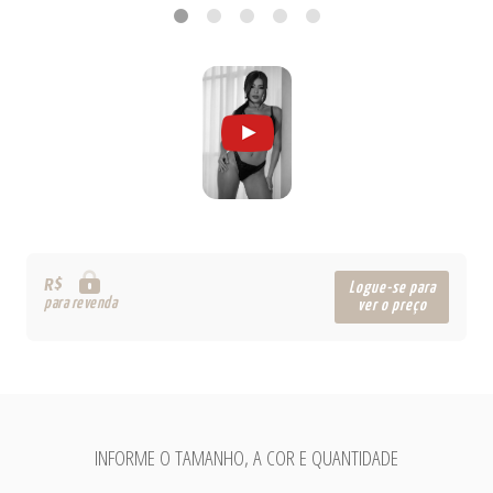
R$
Logue-se para
para revenda
ver o preço
INFORME O TAMANHO, A COR E QUANTIDADE