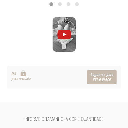
R$
Logue-se para
para revenda
ver o preço
INFORME O TAMANHO, A COR E QUANTIDADE