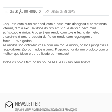
DESCRIÇÃO DO PRODUTO
TABELA DE MEDIDAS
Conjunto com sutiã cropped, com a base mais alongada e barbatanas
laterais, tem a exclusividade do aro em V que deixa a peça mais
sofisticada e única. A base é em renda com tule e fecho de metro.
a calcinha é uma proposta de fio de renda com regulagem e
forro 100% algodão.
As rendas são antialérgicas e com um toque macio, nossos pingentes e
reguladores são banhados a ouro. Proporcionando um produto com a
melhor qualidade e durabilidade do mercado!
Todos os bojos tem bolha no P e M, G e GG são sem bolha!
NEWSLETTER
SEJA A PRIMEIRA A SABER DE NOSSAS NOVIDADES E PROMOÇÕES!