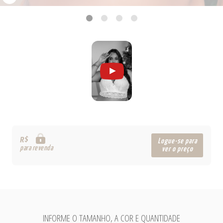
R$
Logue-se para
para revenda
ver o preço
INFORME O TAMANHO, A COR E QUANTIDADE