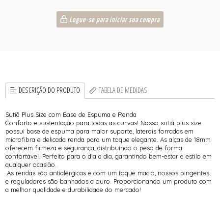
Logue-se para iniciar sua compra
DESCRIÇÃO DO PRODUTO
TABELA DE MEDIDAS
Sutiã Plus Size com Base de Espuma e Renda
Conforto e sustentação para todas as curvas! Nosso sutiã plus size
possui base de espuma para maior suporte, laterais forradas em
microfibra e delicada renda para um toque elegante. As alças de 18mm
oferecem firmeza e segurança, distribuindo o peso de forma
confortável. Perfeito para o dia a dia, garantindo bem-estar e estilo em
qualquer ocasião.
.As rendas são antialérgicas e com um toque macio, nossos pingentes
e reguladores são banhados a ouro. Proporcionando um produto com
a melhor qualidade e durabilidade do mercado!