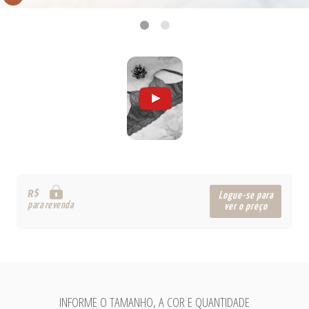
R$
Logue-se para
para revenda
ver o preço
INFORME O TAMANHO, A COR E QUANTIDADE