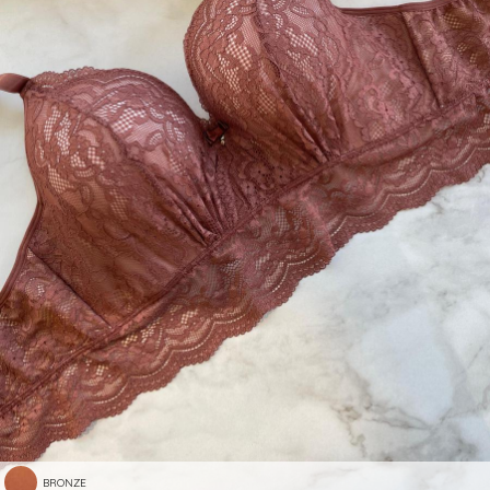
BRONZE