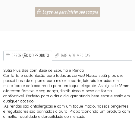
Logue-se para iniciar sua compra
DESCRIÇÃO DO PRODUTO
TABELA DE MEDIDAS
Sutiã Plus Size com Base de Espuma e Renda
Conforto e sustentação para todas as curvas! Nosso sutiã plus size
possui base de espuma para maior suporte, laterais forradas em
microfibra e delicada renda para um toque elegante. As alças de 18mm
oferecem firmeza e segurança, distribuindo o peso de forma
confortável. Perfeito para o dia a dia, garantindo bem-estar e estilo em
qualquer ocasião.
.As rendas são antialérgicas e com um toque macio, nossos pingentes
e reguladores são banhados a ouro. Proporcionando um produto com
a melhor qualidade e durabilidade do mercado!