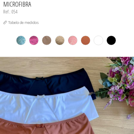
MICROFIBRA
Ref.: 054
Tabela de medidas