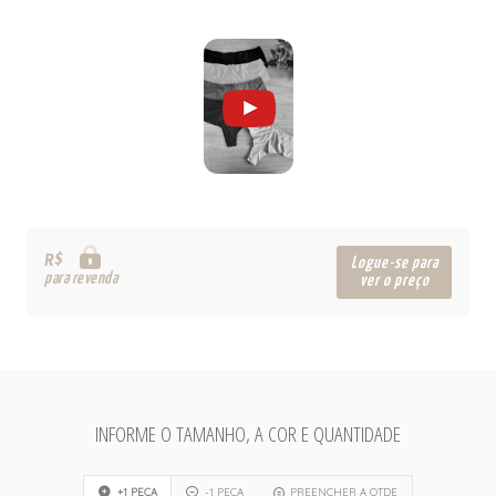
R$
Logue-se para
para revenda
ver o preço
INFORME O TAMANHO, A COR E QUANTIDADE
+1 PEÇA
-1 PEÇA
PREENCHER A QTDE