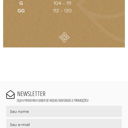
NEWSLETTER
SEJA A PRIMEIRA A SABER DE NOSSAS NOVIDADES E PROMOÇÕES!