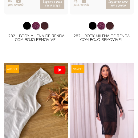
R$
R$
Logue-se para
Logue-se para
para revenda
para revenda
ver o preço
ver o preço
282 - BODY MILENA DE RENDA
282 - BODY MILENA DE RENDA
COM BOJO REMOVIVEL
COM BOJO REMOVIVEL
62% OFF
18% OFF