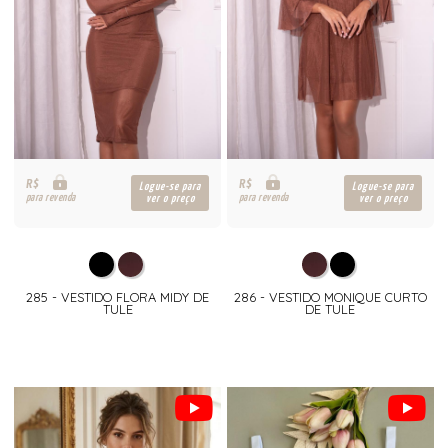
R$
R$
Logue-se para
Logue-se para
para revenda
para revenda
ver o preço
ver o preço
285 - VESTIDO FLORA MIDY DE
286 - VESTIDO MONIQUE CURTO
TULE
DE TULE