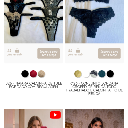
R$
R$
Logue-se para
Logue-se para
para revenda
para revenda
ver o preço
ver o preço
026 - NAIARA CALCINHA DE TULE
6126 - CONJUNTO JORDANA
BORDADO COM REGULAGEM
CROPED DE RENDA TODO
TRABALHADO E CALCINHA FIO DE
RENDA