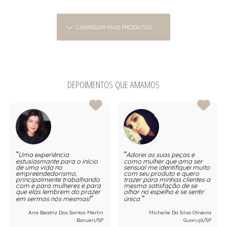
CARREGAR MAIS PRODUTOS
DEPOIMENTOS QUE AMAMOS
Uma experiência
Adorei as suas peças e
estusiasmante para o início
como mulher que ama ser
de uma vida no
sensual me identifiquei muito
empreendedorismo,
com seu produto e quero
principalmente trabalhando
trazer para minhas clientes a
com e para mulheres e para
mesma satisfação de se
que elas lembrem do prazer
olhar no espelho e se sentir
em sermos nós mesmas!
única
Ana Beatriz Dos Santos Merlin
Michelle Da Silva Oliveira
Barueri/SP
Guarujá/SP