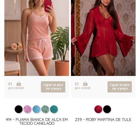
R$
R$
Logue-se para
Logue-se para
para revenda
para revenda
ver o preço
ver o preço
414 - PIJAMA BIANCA DE ALÇA EM
239 - ROBY MARTINA DE TULE
TECIDO CANELADO