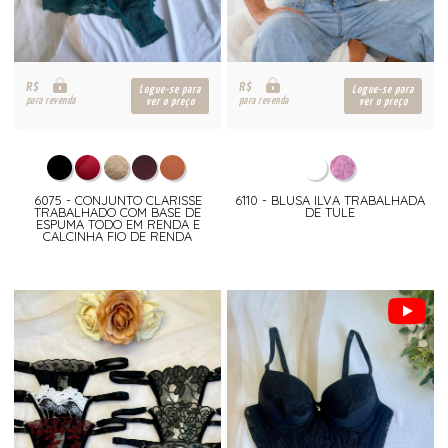
R$
R$
Logue-se para
Logue-se para
para revenda
para revenda
ver o preço
ver o preço
6075 - CONJUNTO CLARISSE
6110 - BLUSA ILVA TRABALHADA
TRABALHADO COM BASE DE
DE TULE
ESPUMA TODO EM RENDA E
CALCINHA FIO DE RENDA