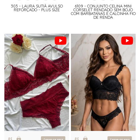
303 - LAURA SUTIÃ AVULSO
6109 - CONJUNTO CELINA MINI
REFORÇADO - PLUS SIZE
CORSELET RENDADO SEM BOJO
COM BARBATANAS E CALCINHA FIO
DE RENDA
R$
R$
Logue-se para
Logue-se para