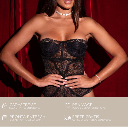
CADASTRE-SE
PRA VOCÊ
SEJA UMA REVENDEDORA
PEÇAS QUE SÃO TENDÊNCIAS!
PRONTA-ENTREGA
FRETE GRÁTIS
DA FÁBRICA PARA SUA LOJA
CONSULTE AS NOSSAS CONDIÇÕES