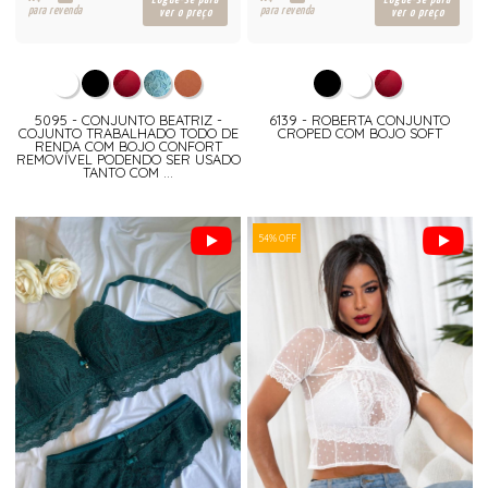
para revenda
para revenda
ver o preço
ver o preço
5095 - CONJUNTO BEATRIZ -
6139 - ROBERTA CONJUNTO
COJUNTO TRABALHADO TODO DE
CROPED COM BOJO SOFT
RENDA COM BOJO CONFORT
REMOVÍVEL PODENDO SER USADO
TANTO COM ...
54% OFF