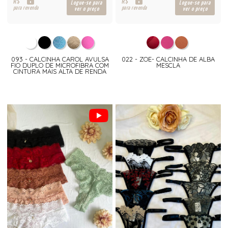
R$
R$
Logue-se para
Logue-se para
para revenda
para revenda
ver o preço
ver o preço
093 - CALCINHA CAROL AVULSA
022 - ZOE- CALCINHA DE ALBA
FIO DUPLO DE MICROFIBRA COM
MESCLA
CINTURA MAIS ALTA DE RENDA