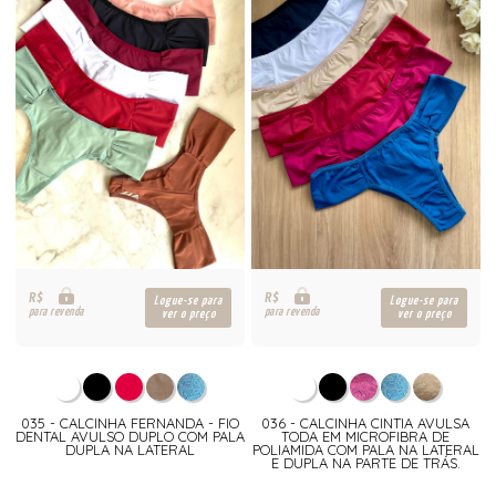
R$
R$
Logue-se para
Logue-se para
para revenda
para revenda
ver o preço
ver o preço
035 - CALCINHA FERNANDA - FIO
036 - CALCINHA CINTIA AVULSA
DENTAL AVULSO DUPLO COM PALA
TODA EM MICROFIBRA DE
DUPLA NA LATERAL
POLIAMIDA COM PALA NA LATERAL
E DUPLA NA PARTE DE TRÁS.