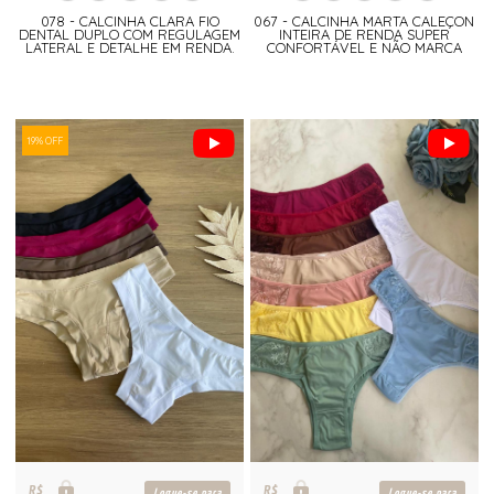
078 - CALCINHA CLARA FIO
067 - CALCINHA MARTA CALEÇON
DENTAL DUPLO COM REGULAGEM
INTEIRA DE RENDA SUPER
LATERAL E DETALHE EM RENDA.
CONFORTÁVEL E NÃO MARCA
19% OFF
R$
R$
Logue-se para
Logue-se para