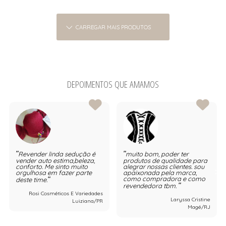
CARREGAR MAIS PRODUTOS
DEPOIMENTOS QUE AMAMOS
Revender linda sedução é
muito bom, poder ter
vender auto estima,beleza,
produtos de qualidade para
conforto. Me sinto muito
alegrar nossas clientes. sou
orgulhosa em fazer parte
apaixonada pela marca,
como compradora e como
deste time.
revendedora tbm.
Rosi Cosméticos E Variedades
Laryssa Cristine
Luiziana/PR
Magé/RJ