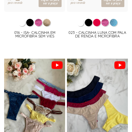
para revenda
para revenda
ver o preço
ver o preço
016 - ISA- CALCINHA EM
023 - CALCINHA LUNA COM PALA
MICROFIBRA SEM VIES
DE RENDA E MICROFIBRA