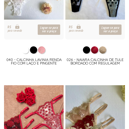
R$
R$
Logue-se para
Logue-se para
para revenda
para revenda
ver o preço
ver o preço
040 - CALCINHA LAVINIA RENDA
026 - NAIARA CALCINHA DE TULE
FIO COM LAÇO E PINGENTE
BORDADO COM REGULAGEM