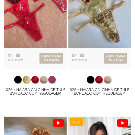
R$
R$
Logue-se para
Logue-se para
para revenda
para revenda
ver o preço
ver o preço
026 - NAIARA CALCINHA DE TULE
026 - NAIARA CALCINHA DE TULE
BORDADO COM REGULAGEM
BORDADO COM REGULAGEM
54% OFF