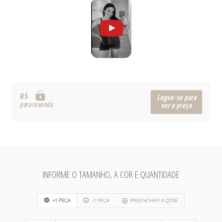
R$
Logue-se para
para revenda
ver o preço
INFORME O TAMANHO, A COR E QUANTIDADE
+1 PEÇA
-1 PEÇA
PREENCHER A QTDE