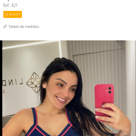
Ref.: 421
40 % OFF
Tabela de medidas