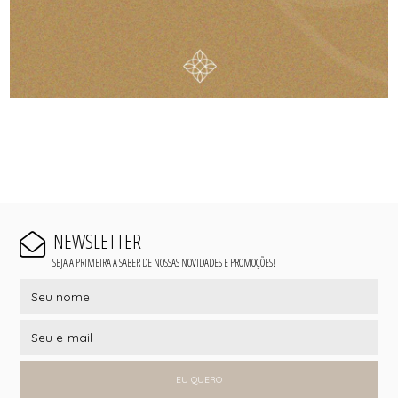
NEWSLETTER
SEJA A PRIMEIRA A SABER DE NOSSAS NOVIDADES E PROMOÇÕES!
EU QUERO