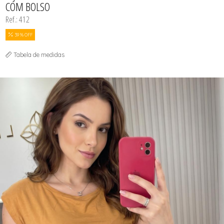
COM BOLSO
Ref.: 412
39 % OFF
Tabela de medidas