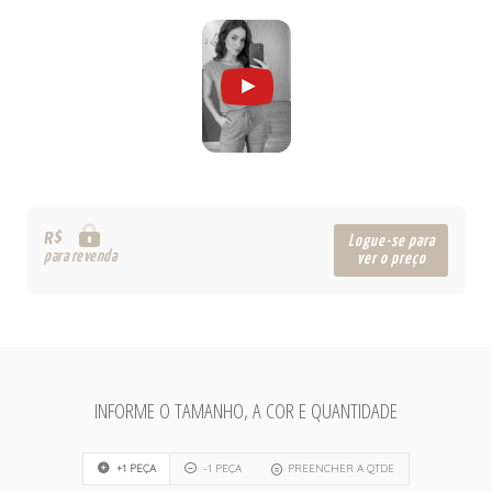
R$
Logue-se para
para revenda
ver o preço
INFORME O TAMANHO, A COR E QUANTIDADE
+1 PEÇA
-1 PEÇA
PREENCHER A QTDE