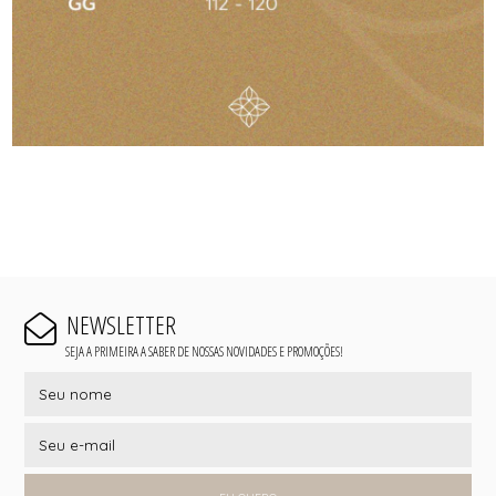
NEWSLETTER
SEJA A PRIMEIRA A SABER DE NOSSAS NOVIDADES E PROMOÇÕES!