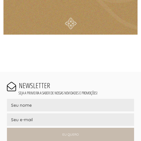
NEWSLETTER
SEJA A PRIMEIRA A SABER DE NOSSAS NOVIDADES E PROMOÇÕES!
EU QUERO