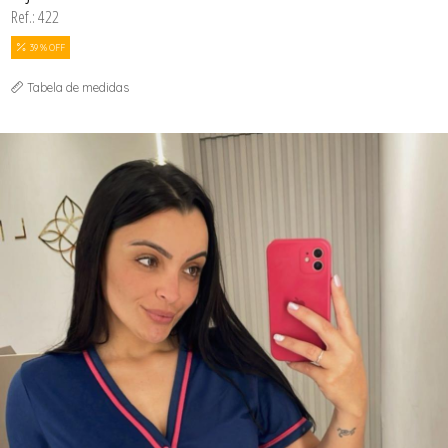
Ref.: 422
39 % OFF
Tabela de medidas