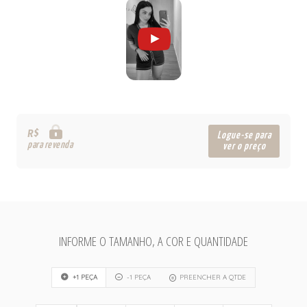
R$
Logue-se para
para revenda
ver o preço
INFORME O TAMANHO, A COR E QUANTIDADE
+1 PEÇA
-1 PEÇA
PREENCHER A QTDE