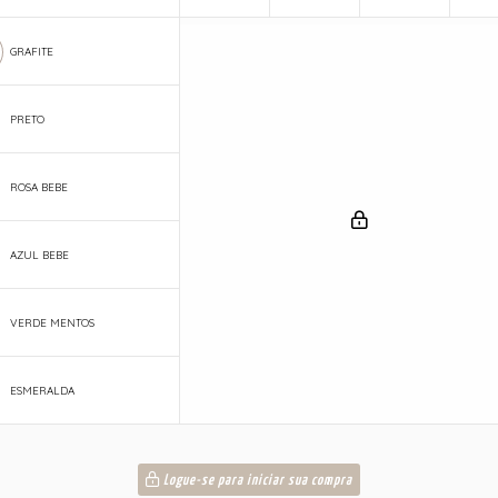
GRAFITE
PRETO
ROSA BEBE
AZUL BEBE
VERDE MENTOS
ESMERALDA
Logue-se para iniciar sua compra