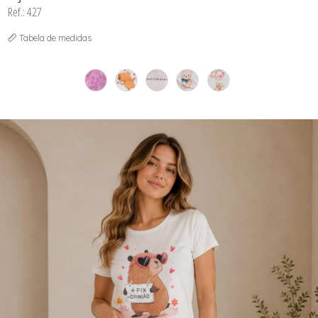
Ref.: 427
Tabela de medidas