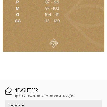
NEWSLETTER
SEJA A PRIMEIRA A SABER DE NOSSAS NOVIDADES E PROMOÇÕES!