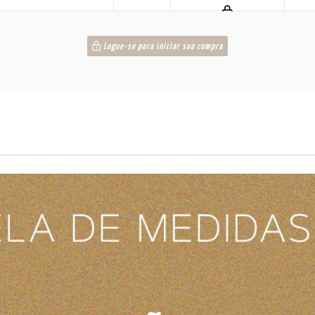
Logue-se para iniciar sua compra