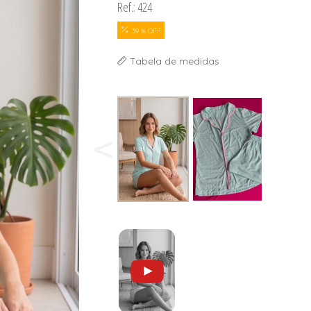
Ref.: 424
39 % OFF
Tabela de medidas