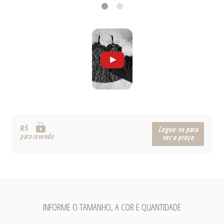
R$
Logue-se para
para revenda
ver o preço
INFORME O TAMANHO, A COR E QUANTIDADE