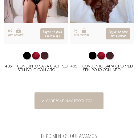
R$
R$
Logue-se para
Logue-se para
para revenda
para revenda
ver o preço
ver o preço
4051 - CONJUNTO SARA CROPPED
4051 - CONJUNTO SARA CROPPED
SEM BOJO COM ARO
SEM BOJO COM ARO
CARREGAR MAIS PRODUTOS
DEPOIMENTOS QUE AMAMOS