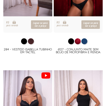
R$
R$
Logue-se para
Logue-se para
para revenda
para revenda
ver o preço
ver o preço
284 - VESTIDO ISABELLA TUBINHO
6127 - CONJUNTO MAITE SEM
EM TACTEL
BOJO DE MICROFIBRA E RENDA