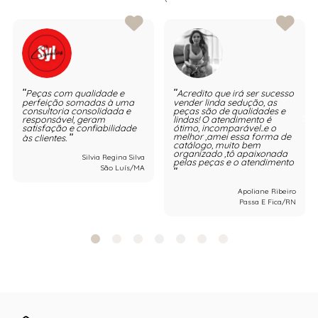
Peças com qualidade e
Acredito que irá ser sucesso
perfeição somadas à uma
vender linda sedução, as
consultoria consolidada e
peças são de qualidades e
responsável, geram
lindas! O atendimento é
satisfação e confiabilidade
ótimo, incomparável..e o
melhor ,amei essa forma de
às clientes.
catálogo, muito bem
organizado ,tô apaixonada
Silvia Regina Silva
pelas peças e o atendimento
São Luís/MA
Apoliane Ribeiro
Passa E Fica/RN