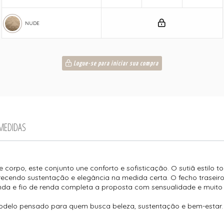
NUDE
Logue-se para iniciar sua compra
 MEDIDAS
e corpo, este conjunto une conforto e sofisticação. O sutiã estilo
ecendo sustentação e elegância na medida certa. O fecho traseiro 
nda e fio de renda completa a proposta com sensualidade e muito
modelo pensado para quem busca beleza, sustentação e bem-estar.