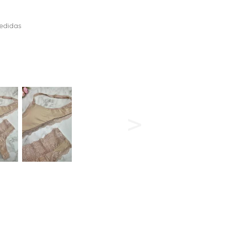
edidas