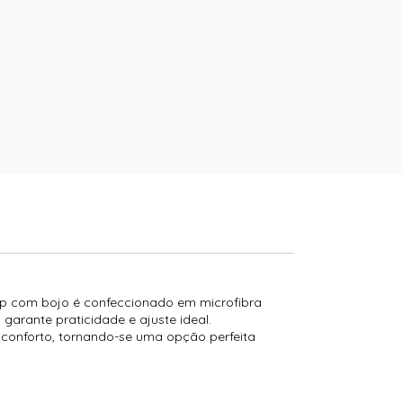
 top com bojo é confeccionado em microfibra
garante praticidade e ajuste ideal.
 conforto, tornando-se uma opção perfeita