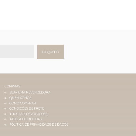
EU QUERO
COMPRAS
SEJA UMA REVENDEDORA
QUEM SOMOS
COMO COMPRAR
CONDIÇÕES DE FRETE
TROCAS E DEVOLUÇÕES
TABELA DE MEDIDAS
POLÍTICA DE PRIVACIDADE DE DADOS