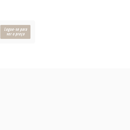
Logue-se para
ver o preço