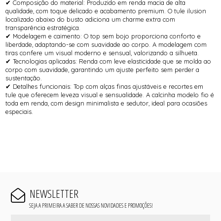
✔ Composição do material: Produzido em renda macia de alta
qualidade, com toque delicado e acabamento premium. O tule ilusion
localizado abaixo do busto adiciona um charme extra com
transparência estratégica.
✔ Modelagem e caimento: O top sem bojo proporciona conforto e
liberdade, adaptando-se com suavidade ao corpo. A modelagem com
tiras confere um visual moderno e sensual, valorizando a silhueta.
✔ Tecnologias aplicadas: Renda com leve elasticidade que se molda ao
corpo com suavidade, garantindo um ajuste perfeito sem perder a
sustentação.
✔ Detalhes funcionais: Top com alças finas ajustáveis e recortes em
tule que oferecem leveza visual e sensualidade. A calcinha modelo fio é
toda em renda, com design minimalista e sedutor, ideal para ocasiões
especiais.
NEWSLETTER
SEJA A PRIMEIRA A SABER DE NOSSAS NOVIDADES E PROMOÇÕES!