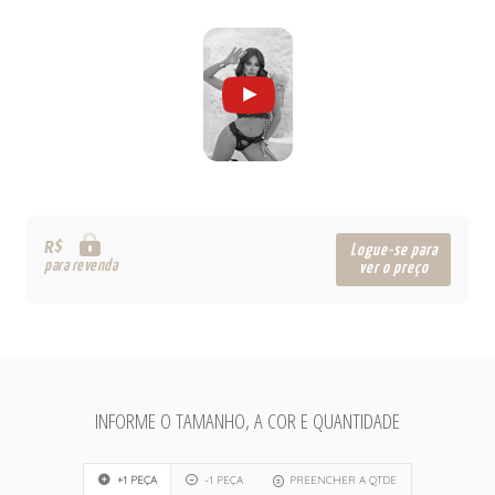
R$
Logue-se para
para revenda
ver o preço
INFORME O TAMANHO, A COR E QUANTIDADE
+1 PEÇA
-1 PEÇA
PREENCHER A QTDE