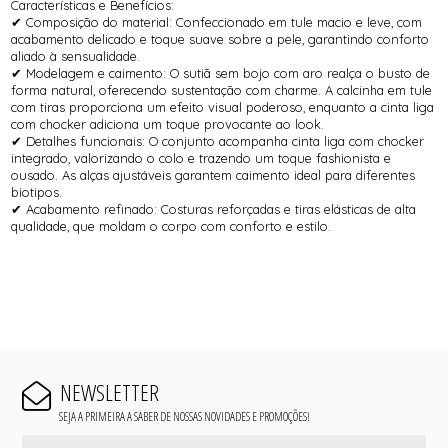
Características e Benefícios:
✔ Composição do material: Confeccionado em tule macio e leve, com
acabamento delicado e toque suave sobre a pele, garantindo conforto
aliado à sensualidade.
✔ Modelagem e caimento: O sutiã sem bojo com aro realça o busto de
forma natural, oferecendo sustentação com charme. A calcinha em tule
com tiras proporciona um efeito visual poderoso, enquanto a cinta liga
com chocker adiciona um toque provocante ao look.
✔ Detalhes funcionais: O conjunto acompanha cinta liga com chocker
integrado, valorizando o colo e trazendo um toque fashionista e
ousado. As alças ajustáveis garantem caimento ideal para diferentes
biotipos.
✔ Acabamento refinado: Costuras reforçadas e tiras elásticas de alta
qualidade, que moldam o corpo com conforto e estilo.
NEWSLETTER
SEJA A PRIMEIRA A SABER DE NOSSAS NOVIDADES E PROMOÇÕES!