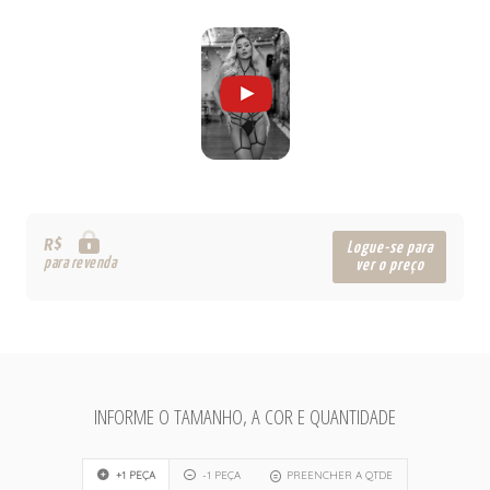
R$
Logue-se para
para revenda
ver o preço
INFORME O TAMANHO, A COR E QUANTIDADE
+1 PEÇA
-1 PEÇA
PREENCHER A QTDE