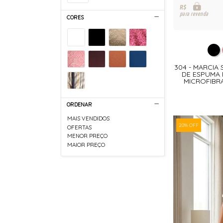
R$
para revenda
CORES
304 - MARCIA 
DE ESPUMA 
MICROFIBR
ORDENAR
MAIS VENDIDOS
20% OFF
OFERTAS
MENOR PREÇO
MAIOR PREÇO