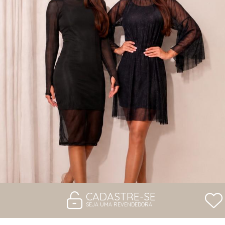
VESTIDOS
CADASTRE-SE
SEJA UMA REVENDEDORA