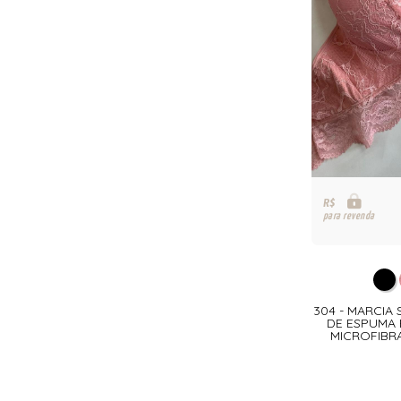
R$
para revenda
304 - MARCIA 
DE ESPUMA 
MICROFIBR