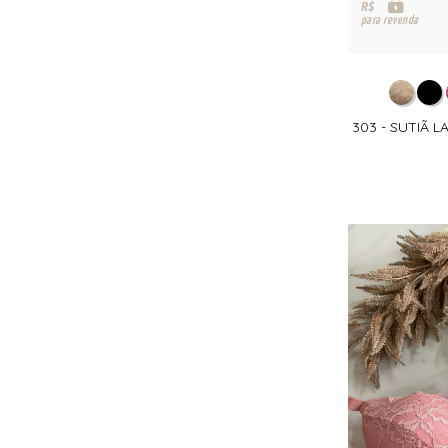
R$
para revenda
303 - SUTIÃ