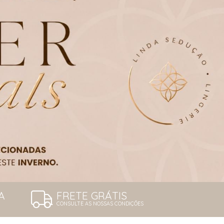
A
FRETE GRÁTIS
CONSULTE AS NOSSAS CONDIÇÕES