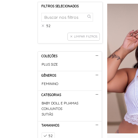
FILTROS SELECIONADOS
52
LIMPAR FILTROS
COLEÇÕES
PLUS SIZE
GÊNEROS
FEMININO
CATEGORIAS
BABY DOLL E PIJAMAS
CONJUNTOS
SUTIÃS
TAMANHOS
52