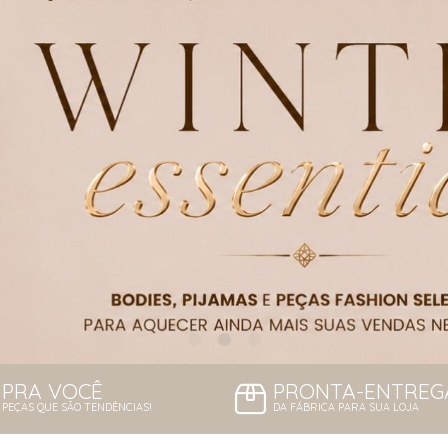
PRA VOCÊ
PRONTA-ENTREG
PEÇAS QUE SÃO TENDÊNCIAS!
DA FÁBRICA PARA SUA LOJA