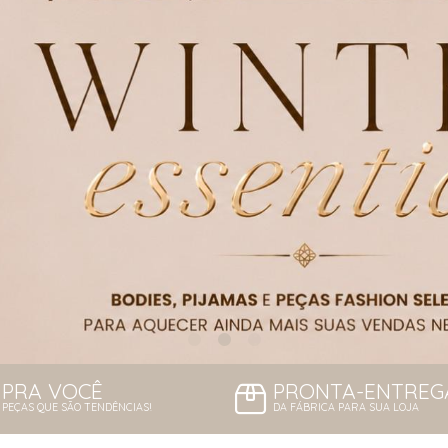
PRA VOCÊ
PRONTA-ENTREG
PEÇAS QUE SÃO TENDÊNCIAS!
DA FÁBRICA PARA SUA LOJA