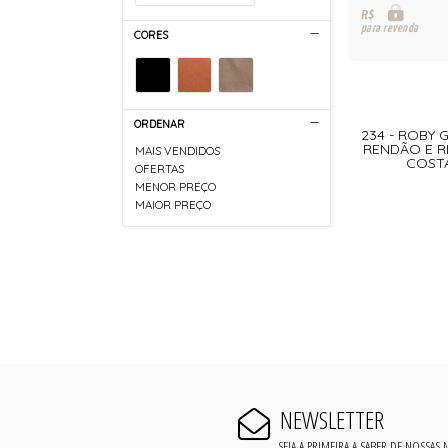
R$
para revenda
CORES
ORDENAR
234 - ROBY 
RENDÃO E R
MAIS VENDIDOS
COSTA
OFERTAS
MENOR PREÇO
MAIOR PREÇO
NEWSLETTER
SEJA A PRIMEIRA A SABER DE NOSSAS