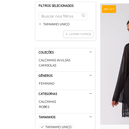
FILTROS SELECIONADOS
40% OFF
TAMANHO UNICO
LIMPAR FILTROS
COLEÇÕES
CALCINHAS AVULSAS
CAMISOLAS
GÊNEROS
FEMININO
CATEGORIAS
CALCINHAS
ROBES
TAMANHOS
TAMANHO UNICO