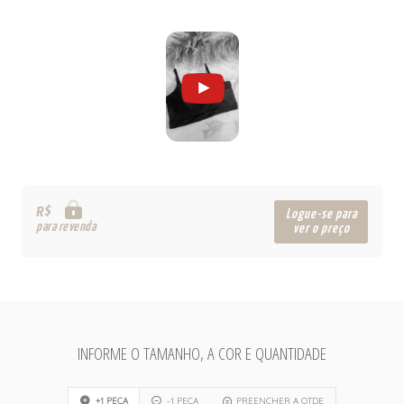
R$
Logue-se para
para revenda
ver o preço
INFORME O TAMANHO, A COR E QUANTIDADE
+1 PEÇA
-1 PEÇA
PREENCHER A QTDE