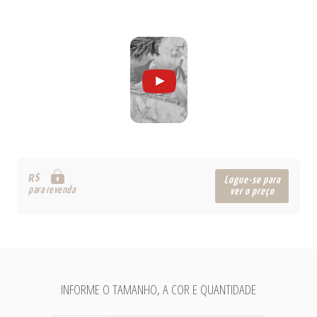
R$
Logue-se para
para revenda
ver o preço
INFORME O TAMANHO, A COR E QUANTIDADE