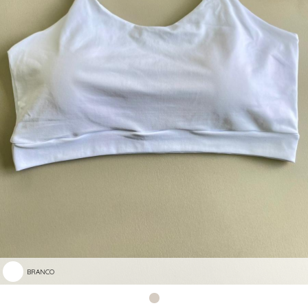
BRANCO