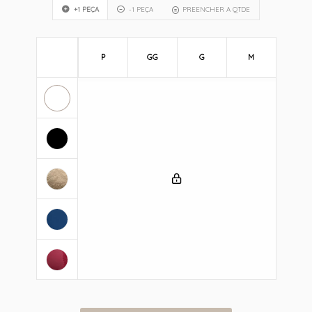
+1 PEÇA
-1 PEÇA
PREENCHER A QTDE
P
GG
G
M