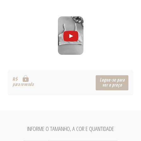
R$
Logue-se para
para revenda
ver o preço
INFORME O TAMANHO, A COR E QUANTIDADE